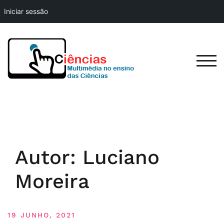
Iniciar sessão
Skip
to
content
TOG
Autor:
Luciano
Moreira
19 JUNHO, 2021