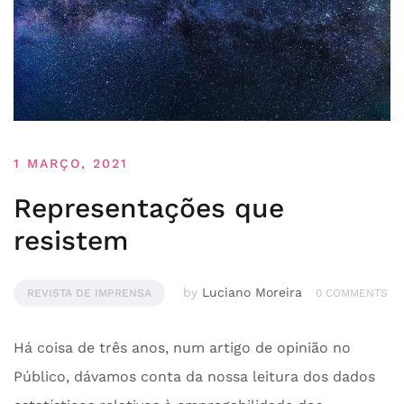
1 MARÇO, 2021
Representações que
resistem
by
Luciano Moreira
REVISTA DE IMPRENSA
0 COMMENTS
Há coisa de três anos, num artigo de opinião no
Público, dávamos conta da nossa leitura dos dados