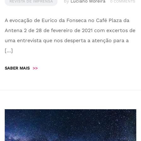
by
Luciano Moreira
REVISTA DE IMPRENSA
0 COMMENTS
A evocação de Eurico da Fonseca no Café Plaza da
Antena 2 de 28 de fevereiro de 2021 com excertos de
uma entrevista que nos desperta a atenção para a
[…]
SABER MAIS
>>