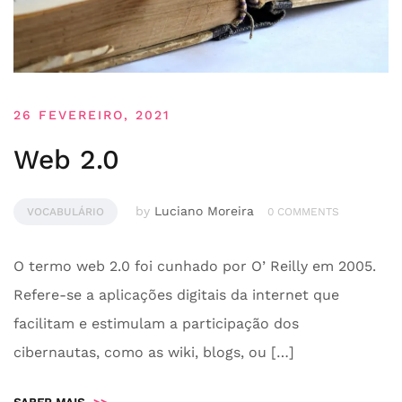
26 FEVEREIRO, 2021
Web 2.0
by
Luciano Moreira
VOCABULÁRIO
0 COMMENTS
O termo web 2.0 foi cunhado por O’ Reilly em 2005.
Refere-se a aplicações digitais da internet que
facilitam e estimulam a participação dos
cibernautas, como as wiki, blogs, ou […]