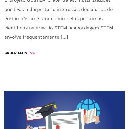
O projeto GoSTEM pretende estimular atitudes
positivas e despertar o interesses dos alunos do
ensino básico e secundário pelos percursos
científicos na área do STEM. A abordagem STEM
envolve frequentemente […]
SABER MAIS
>>