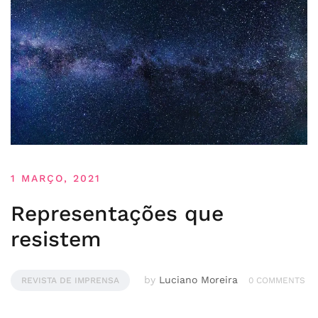
1 MARÇO, 2021
Representações que
resistem
by
Luciano Moreira
REVISTA DE IMPRENSA
0 COMMENTS