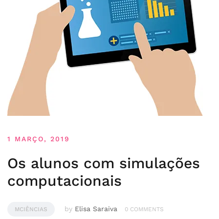
1 MARÇO, 2019
Os alunos com simulações
computacionais
by
Elisa Saraiva
MCIÊNCIAS
0 COMMENTS