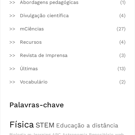
Abordagens pedagógicas
(1)
Divulgação científica
(4)
mCiências
(27)
Recursos
(4)
Revista de Imprensa
(3)
Últimas
(13)
Vocabulário
(2)
Palavras-chave
Física
STEM
Educação a distância
Biologia
m-learning
APC
Astronomia
Repositório
web