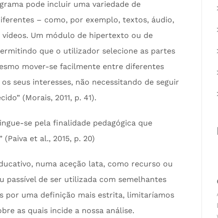
grama pode incluir uma variedade de
iferentes – como, por exemplo, textos, áudio,
e vídeos. Um módulo de hipertexto ou de
ermitindo que o utilizador selecione as partes
esmo mover-se facilmente entre diferentes
s seus interesses, não necessitando de seguir
do” (Morais, 2011, p. 41).
tingue-se pela finalidade pedagógica que
Paiva et al., 2015, p. 20)
educativo, numa aceção lata, como recurso ou
u passível de ser utilizada com semelhantes
s por uma definição mais estrita, limitaríamos
bre as quais incide a nossa análise.