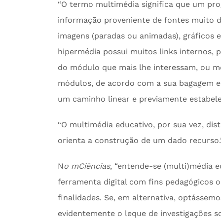
“O termo multimédia significa que um pro
informação proveniente de fontes muito d
imagens (paradas ou animadas), gráficos 
hipermédia possui muitos links internos, p
do módulo que mais lhe interessam, ou m
módulos, de acordo com a sua bagagem e o
um caminho linear e previamente estabeleci
“O multimédia educativo, por sua vez, dis
orienta a construção de um dado recurso.” (
N
o mCiências
, “entende-se (multi)média 
ferramenta digital com fins pedagógicos o
finalidades. Se, em alternativa, optássemo
evidentemente o leque de investigações so