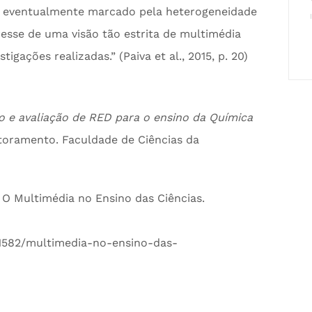
a eventualmente marcado pela heterogeneidade
sse de uma visão tão estrita de multimédia
gações realizadas.” (Paiva et al., 2015, p. 20)
 e avaliação de RED para o ensino da Química
utoramento. Faculdade de Ciências da
5). O Multimédia no Ensino das Ciências.
/1582/multimedia-no-ensino-das-