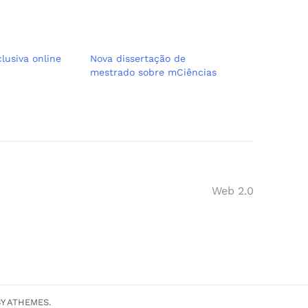
lusiva online
Nova dissertação de
mestrado sobre mCiências
Web 2.0
Y ATHEMES.