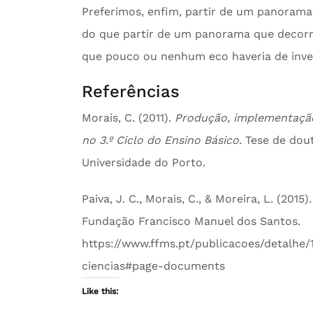
Preferimos, enfim, partir de um panoram
do que partir de um panorama que decorre
que pouco ou nenhum eco haveria de investi
Referências
Morais, C. (2011).
Produção, implementação
no 3.º Ciclo do Ensino Básico
. Tese de do
Universidade do Porto.
Paiva, J. C., Morais, C., & Moreira, L. (201
Fundação Francisco Manuel dos Santos.
https://www.ffms.pt/publicacoes/detalhe
ciencias#page-documents
Like this: