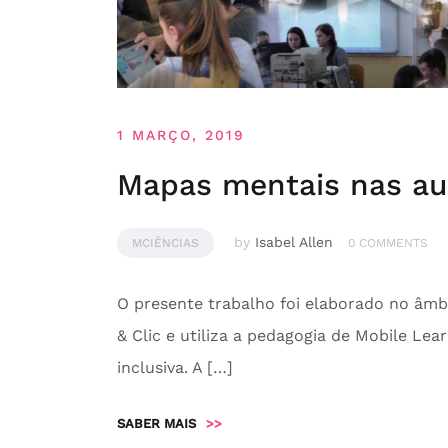
1 MARÇO, 2019
Mapas mentais nas au
by
Isabel Allen
MCIÊNCIAS
0 COMMENTS
O presente trabalho foi elaborado no âm
& Clic e utiliza a pedagogia de Mobile L
inclusiva. A […]
SABER MAIS
>>