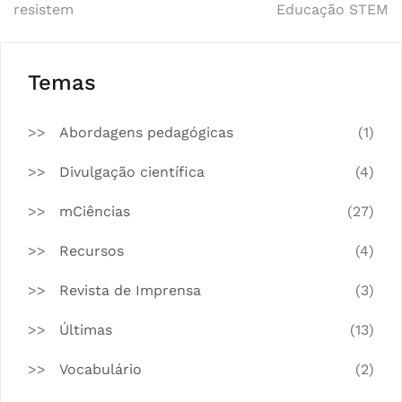
resistem
Educação STEM
de
artigos
Temas
Abordagens pedagógicas
(1)
Divulgação científica
(4)
mCiências
(27)
Recursos
(4)
Revista de Imprensa
(3)
Últimas
(13)
Vocabulário
(2)