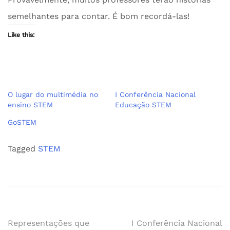
semelhantes para contar. É bom recordá-las!
Like this:
O lugar do multimédia no
I Conferência Nacional
ensino STEM
Educação STEM
GoSTEM
Tagged
STEM
Navegação
Representações que
I Conferência Nacional