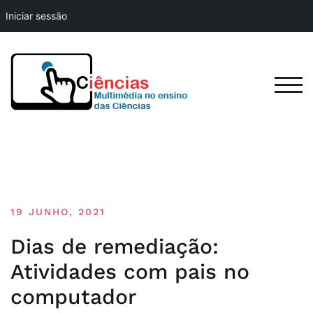
Iniciar sessão
Skip
to
content
TOG
19 JUNHO, 2021
Dias de remediação:
Atividades com pais no
computador