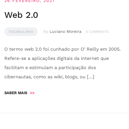
26 FEVEREIRO, 2021
Web 2.0
by
Luciano Moreira
VOCABULÁRIO
0 COMMENTS
O termo web 2.0 foi cunhado por O’ Reilly em 2005.
Refere-se a aplicações digitais da internet que
facilitam e estimulam a participação dos
cibernautas, como as wiki, blogs, ou […]
SABER MAIS
>>