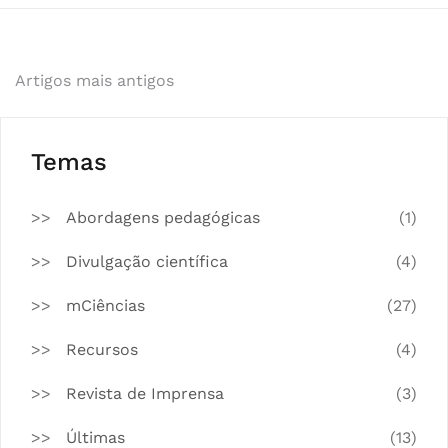
Navegação
Artigos mais antigos
de
artigos
Temas
Abordagens pedagógicas
(1)
Divulgação científica
(4)
mCiências
(27)
Recursos
(4)
Revista de Imprensa
(3)
Últimas
(13)