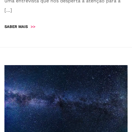
uma entrevista que nos desperta a atenção para a
[…]
SABER MAIS
>>