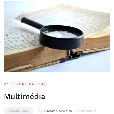
25 FEVEREIRO, 2021
Multimédia
by
Luciano Moreira
VOCABULÁRIO
0 COMMENTS