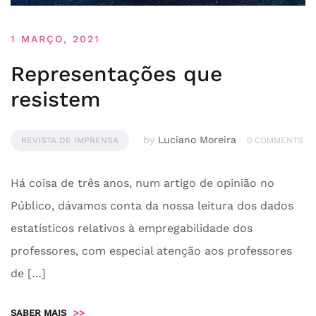
1 MARÇO, 2021
Representações que
resistem
by
Luciano Moreira
REVISTA DE IMPRENSA
0 COMMENTS
Há coisa de três anos, num artigo de opinião no
Público, dávamos conta da nossa leitura dos dados
estatísticos relativos à empregabilidade dos
professores, com especial atenção aos professores
de […]
SABER MAIS
>>