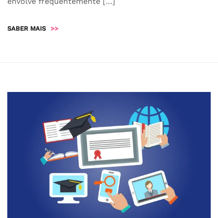
envolve frequentemente […]
SABER MAIS
>>