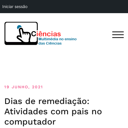
Iniciar sessão
Skip
to
content
TOG
19 JUNHO, 2021
Dias de remediação:
Atividades com pais no
computador