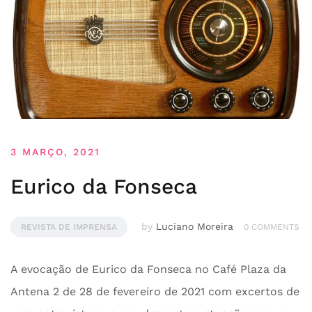
3 MARÇO, 2021
Eurico da Fonseca
by
Luciano Moreira
REVISTA DE IMPRENSA
0 COMMENTS
A evocação de Eurico da Fonseca no Café Plaza da
Antena 2 de 28 de fevereiro de 2021 com excertos de