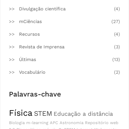
Divulgação científica
(4)
mCiências
(27)
Recursos
(4)
Revista de Imprensa
(3)
Últimas
(13)
Vocabulário
(2)
Palavras-chave
Física
STEM
Educação a distância
Biologia
m-learning
APC
Astronomia
Repositório
web