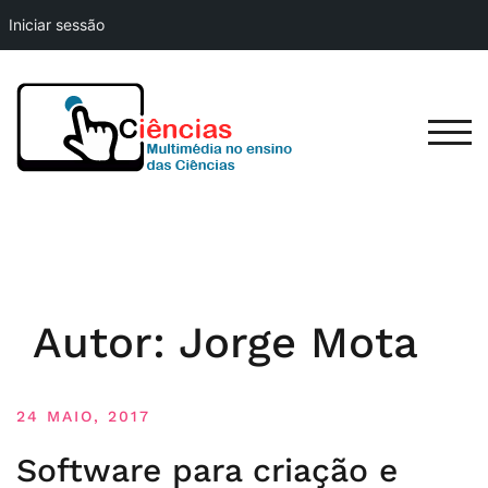
Iniciar sessão
Skip
to
content
TOG
Autor:
Jorge Mota
24 MAIO, 2017
Software para criação e