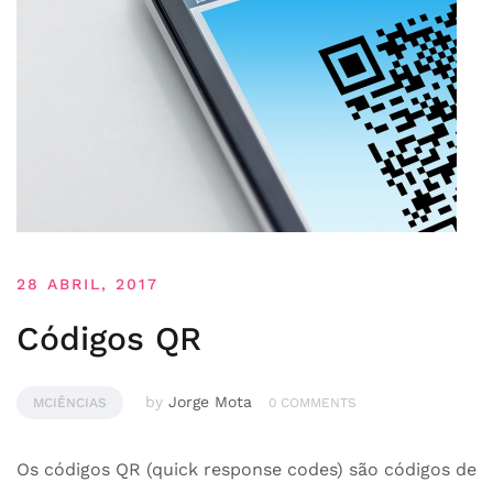
28 ABRIL, 2017
Códigos QR
by
Jorge Mota
MCIÊNCIAS
0 COMMENTS
Os códigos QR (quick response codes) são códigos de