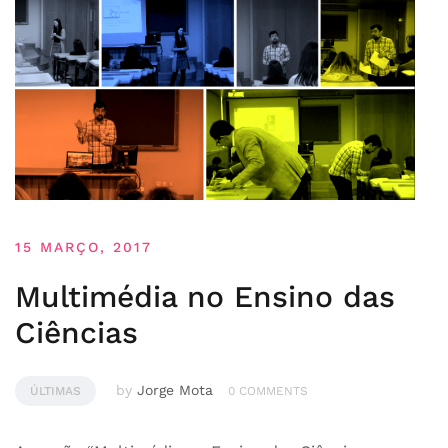
15 MARÇO, 2017
Multimédia no Ensino das
Ciências
by
Jorge Mota
ÚLTIMAS
0 COMMENTS