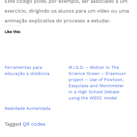
Este código pode, por exemplo, ser associado a um
exercício, dirigindo os alunos para um vídeo ou uma
animação explicativa do processo a estudar.
Like this:
Ferramentas para
M.I.S.O. – Motion In The
educação a distância
Science Ocean – Erasmus+
project – Use of Powtoon,
Easyclass and Mentimeter
in a High School Debate
using the WSDC model
Realidade Aumentada
Tagged
QR codes