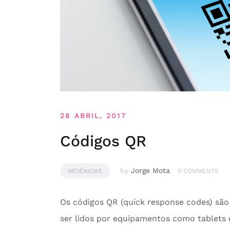
28 ABRIL, 2017
Códigos QR
by
Jorge Mota
MCIÊNCIAS
0 COMMENTS
Os códigos QR (quick response codes) são
ser lidos por equipamentos como tablets 