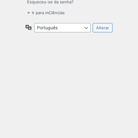
Esqueceu-se da senha?
← Ir para mCiências
Idioma