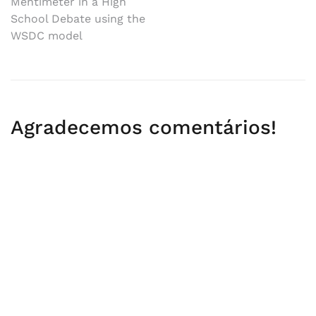
Mentimeter in a High
School Debate using the
WSDC model
Agradecemos comentários!