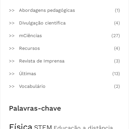
Abordagens pedagógicas
(1)
Divulgação científica
(4)
mCiências
(27)
Recursos
(4)
Revista de Imprensa
(3)
Últimas
(13)
Vocabulário
(2)
Palavras-chave
Física
STEM
Educação a distância