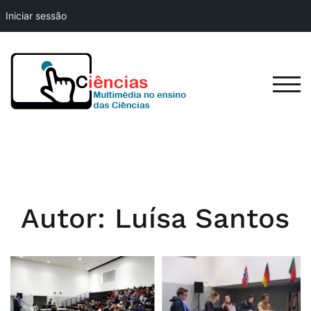
Iniciar sessão
Skip
to
content
TOG
Autor:
Luísa Santos