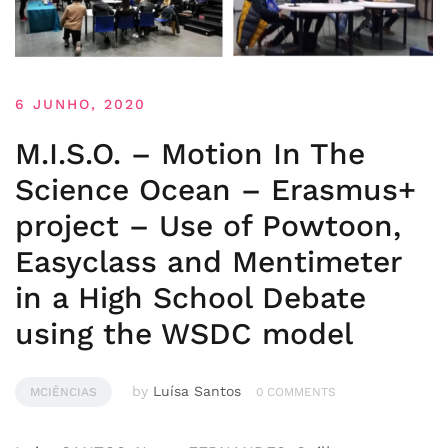
6 JUNHO, 2020
M.I.S.O. – Motion In The
Science Ocean – Erasmus+
project – Use of Powtoon,
Easyclass and Mentimeter
in a High School Debate
using the WSDC model
by
Luísa Santos
MCIÊNCIAS
0 COMMENTS