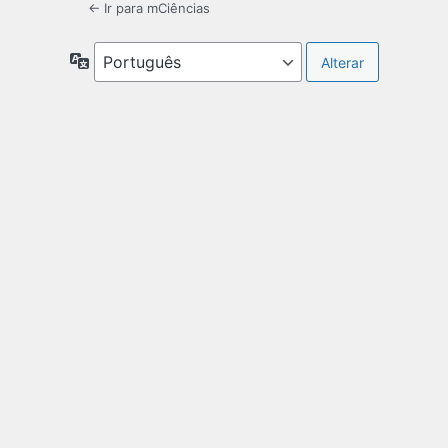
← Ir para mCiências
Idioma