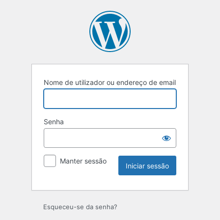
Iniciar
sessão
Nome de utilizador ou endereço de email
Senha
Manter sessão
Esqueceu-se da senha?